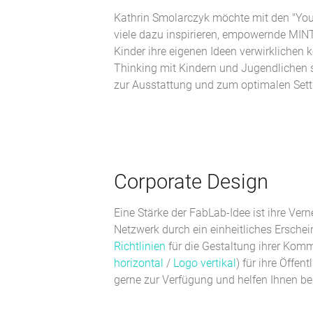
Kathrin Smolarczyk möchte mit den "Yo
viele dazu inspirieren, empowernde MIN
Kinder ihre eigenen Ideen verwirklichen
Thinking mit Kindern und Jugendlichen s
zur Ausstattung und zum optimalen Sett
Corporate Design
Eine Stärke der FabLab-Idee ist ihre Vern
Netzwerk durch ein einheitliches Erschei
Richtlinien
für die Gestaltung ihrer Kom
horizontal
/
Logo vertikal
) für ihre Öffent
gerne zur Verfügung und helfen Ihnen bei 