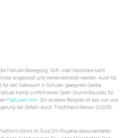
r die FabLab-Bewegung. Soft- oder Hardware kann
fnisse angepasst und weiterverbreitet werden. Auch für
d für den Gebrauch in Schulen geeignete Geräte
 FabLab Kamp-Lintfort einen Open Source-Bausatz für
 den
FabLaser mini
. Ein anderes Beispiel ist das von uns
ngerung der Gefahr durch Tröpfcheninfektion (COVID-
lattform könnt Ihr Eure DIY-Projekte dokumentieren