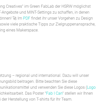
ung Creatives" im Green FabLab der HSRW möglichst
T-Angebote und MINT-Settings zu schaffen, in denen
 können! 🚀 Im
PDF
findet ihr unser Vorgehen zu Design
owie viele praktische Tipps zur Zielgruppenansprache,
ing eines Makerspace.
etzung – regional und international. Dazu will unser
nungsbild beitragen. Bitte beachten Sie diese
munikationsmittel und verwenden Sie diese Logos (
Logo
lichkeitsarbeit. Das Poster "
Fab I Can
" stellen wir Ihnen
der Herstellung von T-shirts für Ihr Team.