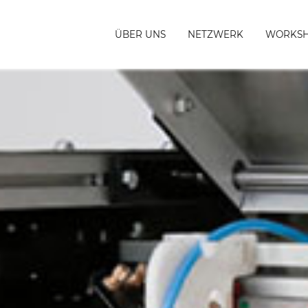
ÜBER UNS
NETZWERK
WORKS