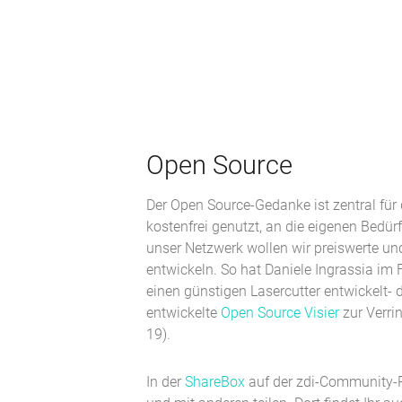
Open Source
Der Open Source-Gedanke ist zentral fü
kostenfrei genutzt, an die eigenen Bedür
unser Netzwerk wollen wir preiswerte un
entwickeln. So hat Daniele Ingrassia im
einen günstigen Lasercutter entwickelt-
entwickelte
Open Source Visier
zur Verri
19).
In der
ShareBox
auf der zdi-Community-P