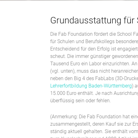
Grundausstattung für
Die Fab Foundation fördert die School F
für Schulen und Berufskollegs besondere
Entscheidend für den Erfolg ist engagie
scheut. Die immer günstiger gewordenen E
Tausend Euro ein Labor einzurichten. An
(vgl. unten), muss das nicht heranreiche
neben den Big 4 des FabLabs (3D-Drucker,
Lehrerfortbildung Baden-Württemberg
) 
15.000 Euro enthält. Je nach Ausrichtu
überflüssig sein oder fehlen.
(Anmerkung: Die Fab Foundation hat ei
zusammengestellt, deren Kauf sie zur Ers
ständig aktuell gehalten. Sie enthält vo